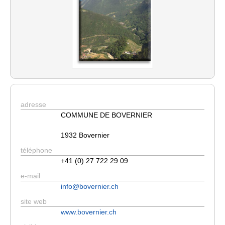
adresse
COMMUNE DE BOVERNIER
1932 Bovernier
téléphone
+41 (0) 27 722 29 09
e-mail
info@bovernier.ch
site web
www.bovernier.ch