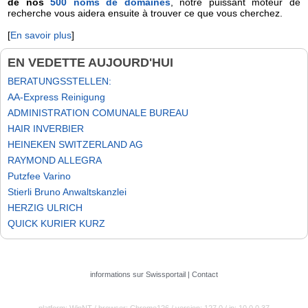
de nos
500 noms de domaines
, notre puissant moteur de
recherche vous aidera ensuite à trouver ce que vous cherchez.
[
En savoir plus
]
EN VEDETTE AUJOURD'HUI
BERATUNGSSTELLEN:
AA-Express Reinigung
ADMINISTRATION COMUNALE BUREAU
HAIR INVERBIER
HEINEKEN SWITZERLAND AG
RAYMOND ALLEGRA
Putzfee Varino
Stierli Bruno Anwaltskanzlei
HERZIG ULRICH
QUICK KURIER KURZ
informations sur Swissportail
|
Contact