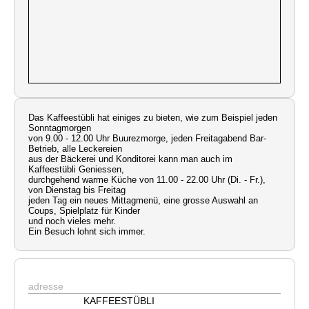
Das Kaffeestübli hat einiges zu bieten, wie zum Beispiel jeden
Sonntagmorgen
von 9.00 - 12.00 Uhr Buurezmorge, jeden Freitagabend Bar-
Betrieb, alle Leckereien
aus der Bäckerei und Konditorei kann man auch im
Kaffeestübli Geniessen,
durchgehend warme Küche von 11.00 - 22.00 Uhr (Di. - Fr.),
von Dienstag bis Freitag
jeden Tag ein neues Mittagmenü, eine grosse Auswahl an
Coups, Spielplatz für Kinder
und noch vieles mehr.
Ein Besuch lohnt sich immer.
adresse
KAFFEESTÜBLI